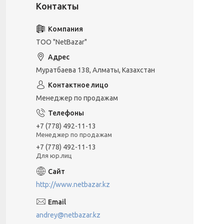
ТОО "NetBazar"
Муратбаева 138, Алматы, Казахстан
Менеджер по продажам
+7 (778) 492-11-13
Менеджер по продажам
+7 (778) 492-11-13
Для юр.лиц
http://www.netbazar.kz
andrey@netbazar.kz