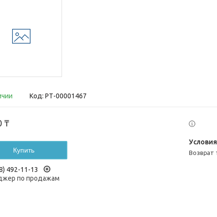
ичии
Код:
РТ-00001467
0 ₸
Купить
возврат
8) 492-11-13
жер по продажам