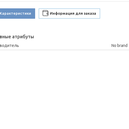
Характеристики
Информация для заказа
вные атрибуты
зводитель
No brand