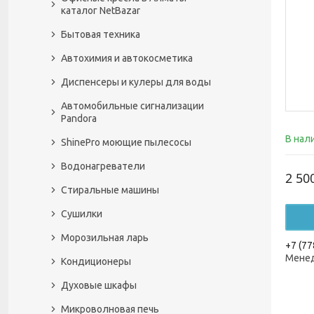
каталог NetBazar
Бытовая техника
Автохимия и автокосметика
Диспенсеры и кулеры для воды
Автомобильные сигнализации
Pandora
В нал
ShinePro моющие пылесосы
Водонагреватели
2 50
Стиральные машины
Сушилки
Морозильная ларь
+7 (77
Менед
Кондиционеры
Духовые шкафы
Микроволновая печь