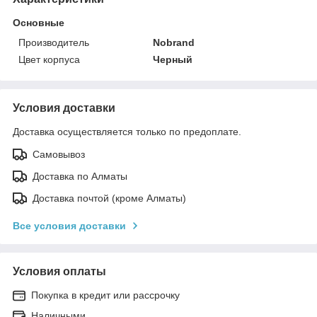
Основные
Производитель
Nobrand
Цвет корпуса
Черный
Условия доставки
Доставка осуществляется только по предоплате.
Самовывоз
Доставка по Алматы
Доставка почтой (кроме Алматы)
Все условия доставки
Условия оплаты
Покупка в кредит или рассрочку
Наличными