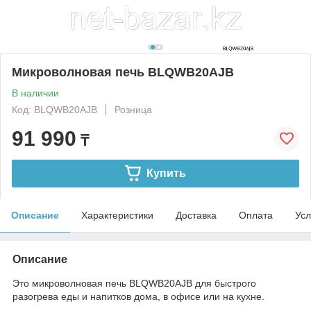
Микроволновая печь BLQWB20AJB
В наличии
Код: BLQWB20AJB
Розница
91 990
₸
Купить
Описание
Характеристики
Доставка
Оплата
Усл
Описание
Это микроволновая печь BLQWB20AJB для быстрого
разогрева еды и напитков дома, в офисе или на кухне.