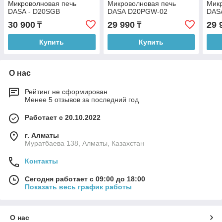
Микроволновая печь
Микроволновая печь
Микр
DASА - D20SGB
DASА D20PGW-02
DAS
30 900
29 990
29 
₸
₸
Купить
Купить
О нас
Рейтинг не сформирован
Менее 5 отзывов за последний год
Работает с 20.10.2022
г. Алматы
Муратбаева 138, Алматы, Казахстан
Контакты
Сегодня работает с 09:00 до 18:00
Показать весь график работы
О нас