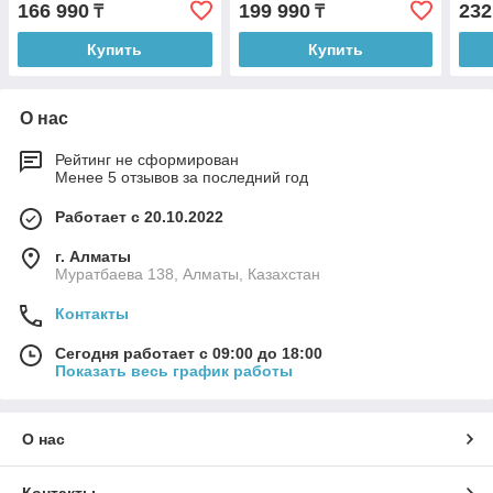
166 990
199 990
232
₸
₸
Купить
Купить
О нас
Рейтинг не сформирован
Менее 5 отзывов за последний год
Работает с 20.10.2022
г. Алматы
Муратбаева 138, Алматы, Казахстан
Контакты
Сегодня работает с 09:00 до 18:00
Показать весь график работы
О нас