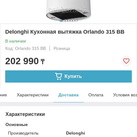
Delonghi Кухонная вытяжка Orlando 315 BB
В наличии
Код: Orlando 315 BB
Розница
202 990
₸
Купить
ние
Характеристики
Доставка
Оплата
Условия во
Характеристики
Основные
Производитель
Delonghi