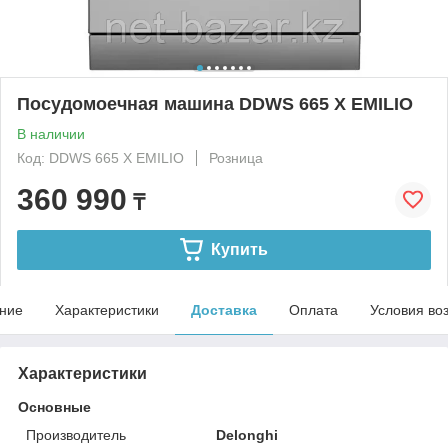
Посудомоечная машина DDWS 665 X EMILIO
В наличии
Код: DDWS 665 X EMILIO
Розница
360 990
₸
Купить
ние
Характеристики
Доставка
Оплата
Условия во
Характеристики
Основные
Производитель
Delonghi