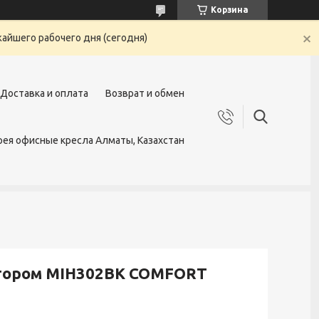
Корзина
жайшего рабочего дня (сегодня)
Доставка и оплата
Возврат и обмен
ея офисные кресла Алматы, Казахстан
ртором MIH302BK COMFORT