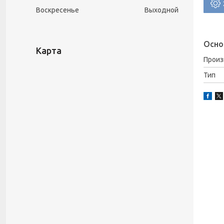
Воскресенье
Выходной
Осно
Карта
Прои
Тип