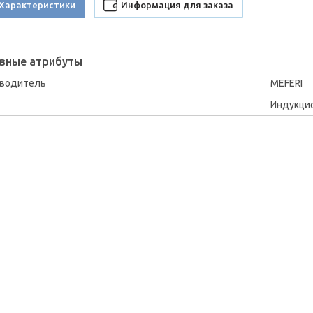
Характеристики
Информация для заказа
вные атрибуты
зводитель
MEFERI
Индукци