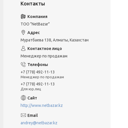
ТОО "NetBazar"
Муратбаева 138, Алматы, Казахстан
Менеджер по продажам
+7 (778) 492-11-13
Менеджер по продажам
+7 (778) 492-11-13
Для юр.лиц
http://www.netbazar.kz
andrey@netbazar.kz