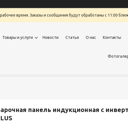
ерабочее время. Заказы и сообщения будут обработаны с 11:00 бли
Товары и услуги
Новости
Статья
О нас
Контакты
Фотогалер
арочная панель индукционная с инве
PLUS