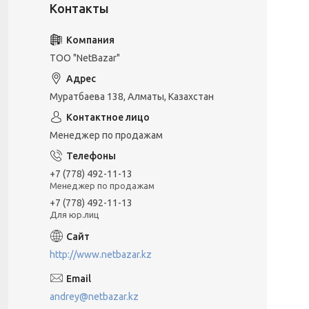
ТОО "NetBazar"
Муратбаева 138, Алматы, Казахстан
Менеджер по продажам
+7 (778) 492-11-13
Менеджер по продажам
+7 (778) 492-11-13
Для юр.лиц
http://www.netbazar.kz
andrey@netbazar.kz