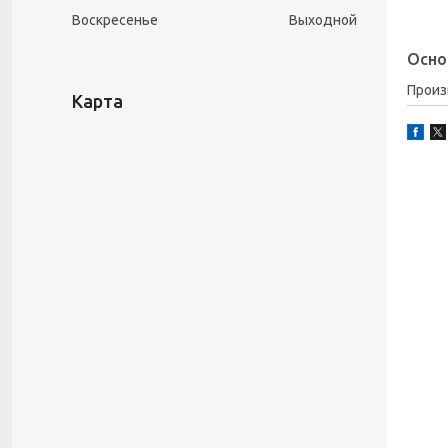
Воскресенье
Выходной
Осно
Прои
Карта