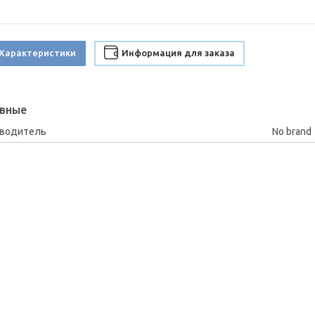
Характеристики
Информация для заказа
вные
зводитель
No brand