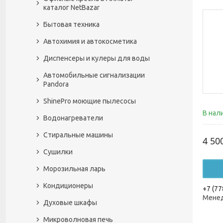
каталог NetBazar
Бытовая техника
Автохимия и автокосметика
Диспенсеры и кулеры для воды
Автомобильные сигнализации
Pandora
ShinePro моющие пылесосы
В нал
Водонагреватели
Стиральные машины
4 50
Сушилки
Морозильная ларь
Кондиционеры
+7 (77
Менед
Духовые шкафы
Микроволновая печь