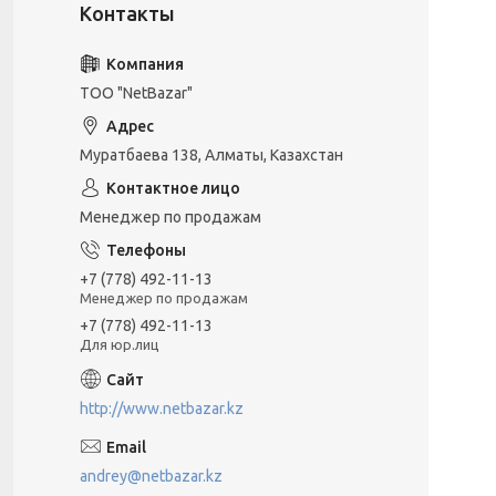
ТОО "NetBazar"
Муратбаева 138, Алматы, Казахстан
Менеджер по продажам
+7 (778) 492-11-13
Менеджер по продажам
+7 (778) 492-11-13
Для юр.лиц
http://www.netbazar.kz
andrey@netbazar.kz