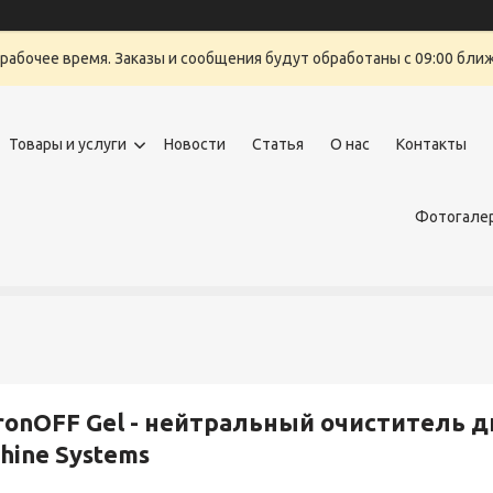
ерабочее время. Заказы и сообщения будут обработаны с 09:00 бли
Товары и услуги
Новости
Статья
О нас
Контакты
Фотогалер
ronOFF Gel - нейтральный очиститель д
hine Systems