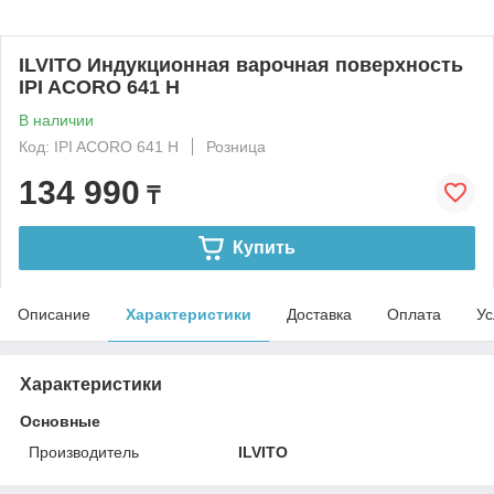
ILVITO Индукционная варочная поверхность
IPI ACORO 641 H
В наличии
Код: IPI ACORO 641 H
Розница
134 990
₸
Купить
Описание
Характеристики
Доставка
Оплата
Ус
Характеристики
Основные
Производитель
ILVITO