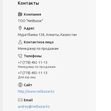
ТОО "NetBazar"
Муратбаева 138, Алматы, Казахстан
Менеджер по продажам
+7 (778) 492-11-13
Менеджер по продажам
+7 (778) 492-11-13
Для юр.лиц
http://www.netbazar.kz
andrey@netbazar.kz