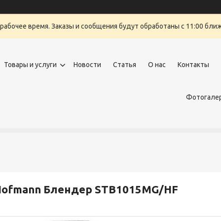
ерабочее время. Заказы и сообщения будут обработаны с 11:00 бли
Товары и услуги
Новости
Статья
О нас
Контакты
Фотогалер
Hofmann Блендер STB1015MG/HF