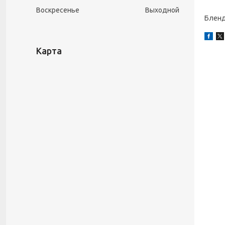
Воскресенье
Выходной
Блен
Карта