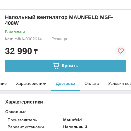
Напольный вентилятор MAUNFELD MSF-
408W
В наличии
Код: mfКА-00026141
Розница
32 990
₸
Купить
ние
Характеристики
Доставка
Оплата
Условия во
Характеристики
Основные
Производитель
Maunfeld
Вариант установки
Напольный