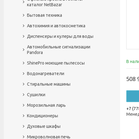
каталог NetBazar
Бытовая техника
Автохимия и автокосметика
Диспенсеры и кулеры для воды
Автомобильные сигнализации
Pandora
В нал
ShinePro моющие пылесосы
Водонагреватели
508 
Стиральные машины
Сушилки
Морозильная ларь
+7 (77
Менед
Кондиционеры
Духовые шкафы
Микроволновая печь