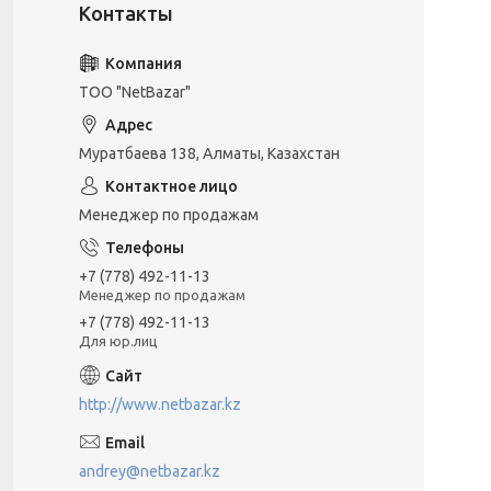
ТОО "NetBazar"
Муратбаева 138, Алматы, Казахстан
Менеджер по продажам
+7 (778) 492-11-13
Менеджер по продажам
+7 (778) 492-11-13
Для юр.лиц
http://www.netbazar.kz
andrey@netbazar.kz