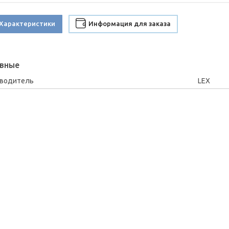
Характеристики
Информация для заказа
вные
зводитель
LEX