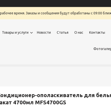
ерабочее время. Заказы и сообщения будут обработаны с 09:00 бли
Товары и услуги
Новости
Статья
О нас
Контакты
Фотогалер
ондиционер-ополаскиватель для белья
акат 4700мл MFS4700GS