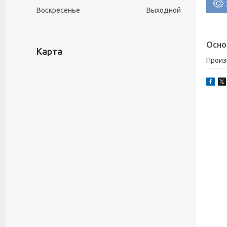
Воскресенье
Выходной
Осно
Карта
Прои