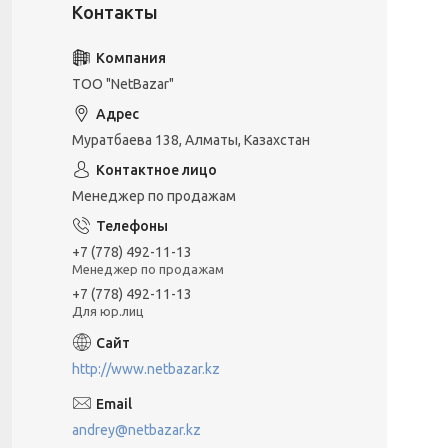
ТОО "NetBazar"
Муратбаева 138, Алматы, Казахстан
Менеджер по продажам
+7 (778) 492-11-13
Менеджер по продажам
+7 (778) 492-11-13
Для юр.лиц
http://www.netbazar.kz
andrey@netbazar.kz