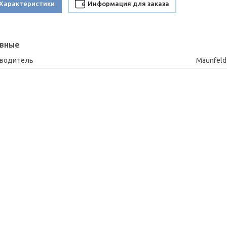
Характеристики
Информация для заказа
вные
зводитель
Maunfeld