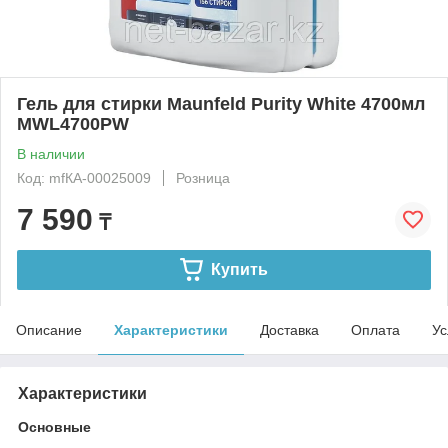
Гель для стирки Maunfeld Purity White 4700мл
MWL4700PW
В наличии
Код: mfКА-00025009
Розница
7 590
₸
Купить
Описание
Характеристики
Доставка
Оплата
Ус
Характеристики
Основные