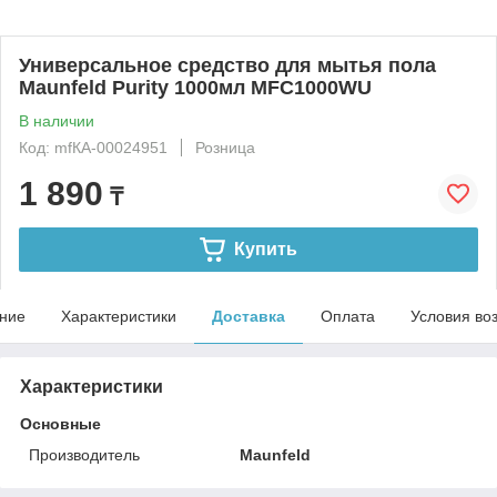
Универсальное средство для мытья пола
Maunfeld Purity 1000мл MFC1000WU
В наличии
Код: mfКА-00024951
Розница
1 890
₸
Купить
ние
Характеристики
Доставка
Оплата
Условия во
Характеристики
Основные
Производитель
Maunfeld