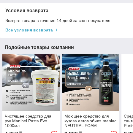
Условия возврата
Возврат товара в течение 14 дней за счет покупателя
Все условия возврата
Подобные товары компании
Чистящее средство для
Моющее средство для
Сред
рук Manibel Pasta Evo
кузова автомобиля maniac
сант
1000мл
NEUTRAL FOAM
Puri
SHAMPOO 1000 ML