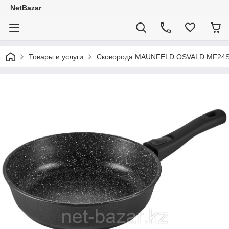
NetBazar
Товары и услуги
Сковорода MAUNFELD OSVALD MF24SV