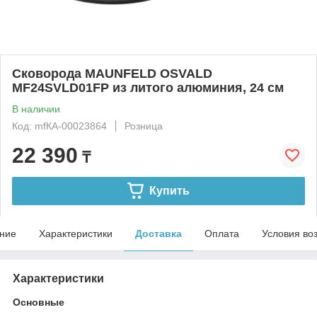
Сковорода MAUNFELD OSVALD
MF24SVLD01FP из литого алюминия, 24 см
В наличии
Код: mfКА-00023864
Розница
22 390
₸
Купить
ние
Характеристики
Доставка
Оплата
Условия во
Характеристики
Основные