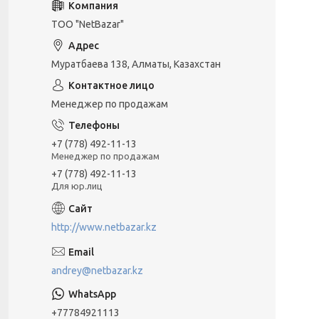
ТОО "NetBazar"
Муратбаева 138, Алматы, Казахстан
Менеджер по продажам
+7 (778) 492-11-13
Менеджер по продажам
+7 (778) 492-11-13
Для юр.лиц
http://www.netbazar.kz
andrey@netbazar.kz
+77784921113