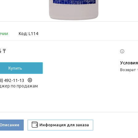
ичии
Код:
L114
5 ₸
Купить
возврат
8) 492-11-13
жер по продажам
Описание
Информация для заказа