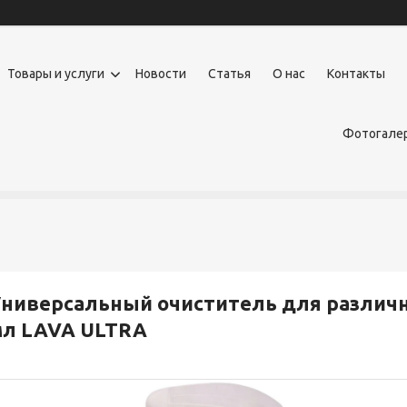
Товары и услуги
Новости
Статья
О нас
Контакты
Фотогалер
ниверсальный очиститель для различн
мл LAVA ULTRA