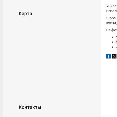
Униве
испол
Карта
Форма
кухни
На фо