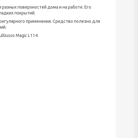
 разных поверхностей дома и на работе. Его
ладких покрытий.
 регулярного применения. Средство полезно для
лий.
tiusos Magic L114.