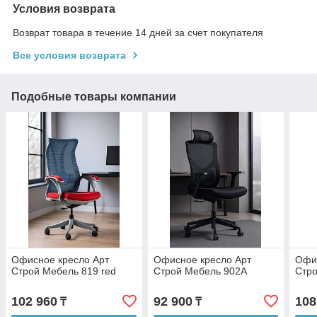
Условия возврата
Возврат товара в течение 14 дней за счет покупателя
Все условия возврата
Подобные товары компании
Офисное кресло Арт
Офисное кресло Арт
Офис
Строй Мебель 819 red
Строй Мебель 902A
Стр
102 960
92 900
108
₸
₸