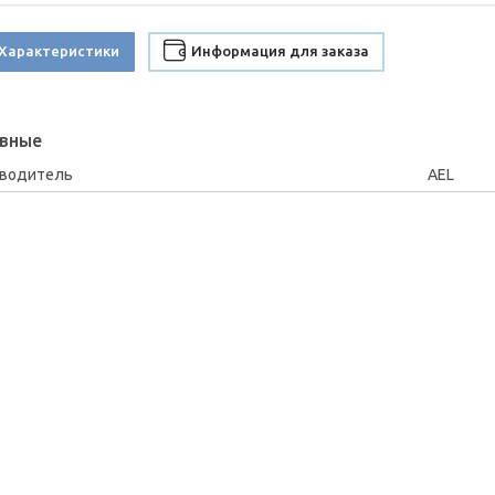
Характеристики
Информация для заказа
вные
зводитель
AEL