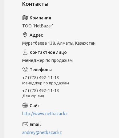
ТОО "NetBazar"
Муратбаева 138, Алматы, Казахстан
Менеджер по продажам
+7 (778) 492-11-13
Менеджер по продажам
+7 (778) 492-11-13
Для юр.лиц
http://www.netbazar.kz
andrey@netbazar.kz