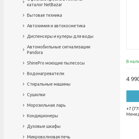
каталог NetBazar
Бытовая техника
Автохимия и автокосметика
Диспенсеры и кулеры для воды
Автомобильные сигнализации
Pandora
В нал
ShinePro моющие пылесосы
Водонагреватели
4 99
Стиральные машины
Сушилки
Морозильная ларь
+7 (77
Менед
Кондиционеры
Духовые шкафы
Микроволновая печь