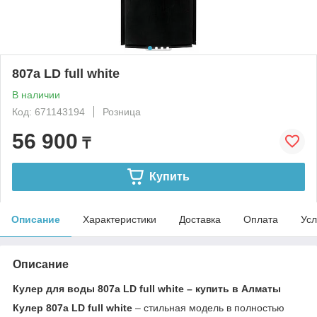
807a LD full white
В наличии
Код: 671143194
Розница
56 900
₸
Купить
Описание
Характеристики
Доставка
Оплата
Усл
Описание
Кулер для воды 807a LD full white – купить в Алматы
Кулер 807a LD full white
– стильная модель в полностью