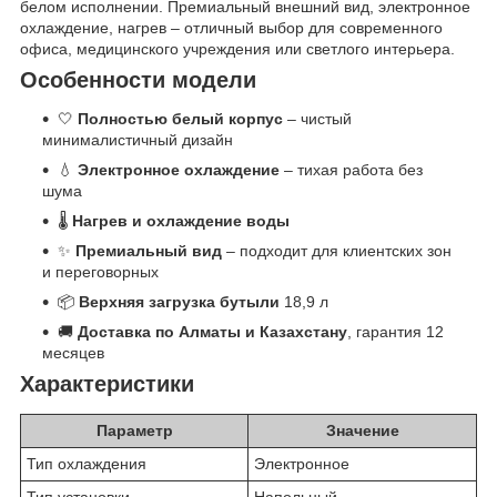
белом исполнении. Премиальный внешний вид, электронное
охлаждение, нагрев – отличный выбор для современного
офиса, медицинского учреждения или светлого интерьера.
Особенности модели
🤍
Полностью белый корпус
– чистый
минималистичный дизайн
💧
Электронное охлаждение
– тихая работа без
шума
🌡️
Нагрев и охлаждение воды
✨
Премиальный вид
– подходит для клиентских зон
и переговорных
📦
Верхняя загрузка бутыли
18,9 л
🚚
Доставка по Алматы и Казахстану
, гарантия 12
месяцев
Характеристики
Параметр
Значение
Тип охлаждения
Электронное