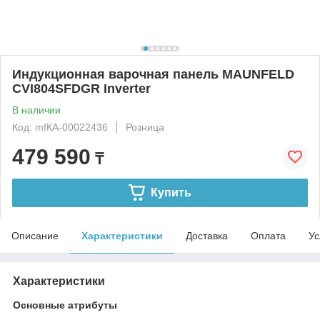
Индукционная варочная панель MAUNFELD
CVI804SFDGR Inverter
В наличии
Код: mfКА-00022436
Розница
479 590
₸
Купить
Описание
Характеристики
Доставка
Оплата
Ус
Характеристики
Основные атрибуты