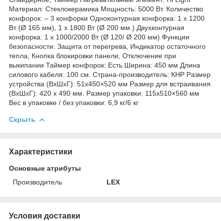
Материал: Стеклокерамика Мощность: 5000 Вт. Количество
конфорок: – 3 конфорки Одноконтурная конфорка: 1 х 1200
Вт (Ø 165 мм), 1 х 1800 Вт (Ø 200 мм.) Двухконтурная
конфорка: 1 х 1000/2000 Вт (Ø 120/ Ø 200 мм) Функции
безопасности: Защита от перегрева, Индикатор остаточного
тепла, Кнопка блокировки панели, Отключение при
выкипании Таймер конфорок: Есть Ширина: 450 мм Длина
силового кабеля: 100 см. Страна-производитель: КНР Размер
устройства (ВхШхГ): 51х450×520 мм Размер для встраивания
(ВхШхГ): 420 х 490 мм. Размер упаковки: 115х510×560 мм
Вес в упаковке / без упаковки: 6,9 кг/6 кг
Скрыть
Характеристики
Основные атрибуты
Производитель
LEX
Условия доставки