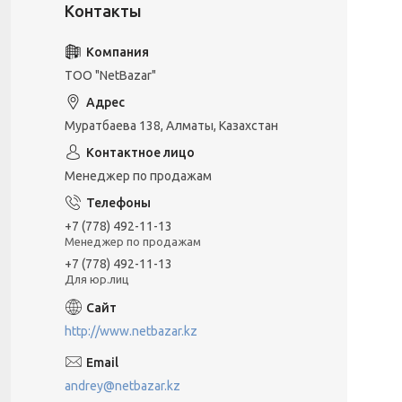
ТОО "NetBazar"
Муратбаева 138, Алматы, Казахстан
Менеджер по продажам
+7 (778) 492-11-13
Менеджер по продажам
+7 (778) 492-11-13
Для юр.лиц
http://www.netbazar.kz
andrey@netbazar.kz