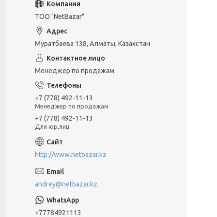
ТОО "NetBazar"
Муратбаева 138, Алматы, Казахстан
Менеджер по продажам
+7 (778) 492-11-13
Менеджер по продажам
+7 (778) 492-11-13
Для юр.лиц
http://www.netbazar.kz
andrey@netbazar.kz
+77784921113