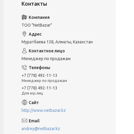
ТОО "NetBazar"
Муратбаева 138, Алматы, Казахстан
Менеджер по продажам
+7 (778) 492-11-13
Менеджер по продажам
+7 (778) 492-11-13
Для юр.лиц
http://www.netbazar.kz
andrey@netbazar.kz