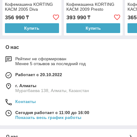
Кофемашина KORTING
Кофемашина KORTING
Коф
KACM 2005 Diva
KACM 2009 Presto
KAC
356 990
393 990
365
₸
₸
Купить
Купить
О нас
Рейтинг не сформирован
Менее 5 отзывов за последний год
Работает с 20.10.2022
г. Алматы
Муратбаева 138, Алматы, Казахстан
Контакты
Сегодня работает с 11:00 до 16:00
Показать весь график работы
О нас