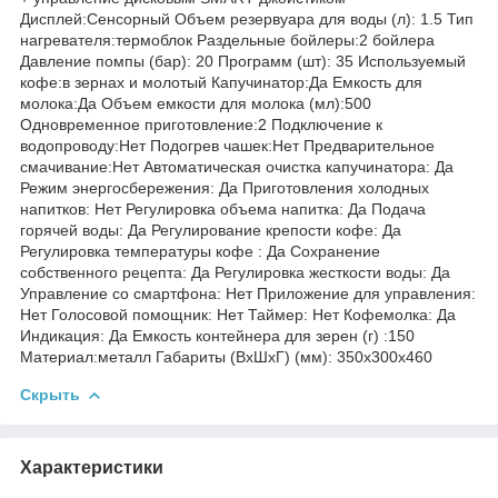
Дисплей:Сенсорный Объем резервуара для воды (л): 1.5 Тип
нагревателя:термоблок Раздельные бойлеры:2 бойлера
Давление помпы (бар): 20 Программ (шт): 35 Используемый
кофе:в зернах и молотый Капучинатор:Да Емкость для
молока:Да Объем емкости для молока (мл):500
Одновременное приготовление:2 Подключение к
водопроводу:Нет Подогрев чашек:Нет Предварительное
смачивание:Нет Автоматическая очистка капучинатора: Да
Режим энергосбережения: Да Приготовления холодных
напитков: Нет Регулировка объема напитка: Да Подача
горячей воды: Да Регулирование крепости кофе: Да
Регулировка температуры кофе : Да Сохранение
собственного рецепта: Да Регулировка жесткости воды: Да
Управление со смартфона: Нет Приложение для управления:
Нет Голосовой помощник: Нет Таймер: Нет Кофемолка: Да
Индикация: Да Емкость контейнера для зерен (г) :150
Материал:металл Габариты (ВxШхГ) (мм): 350x300x460
Скрыть
Характеристики