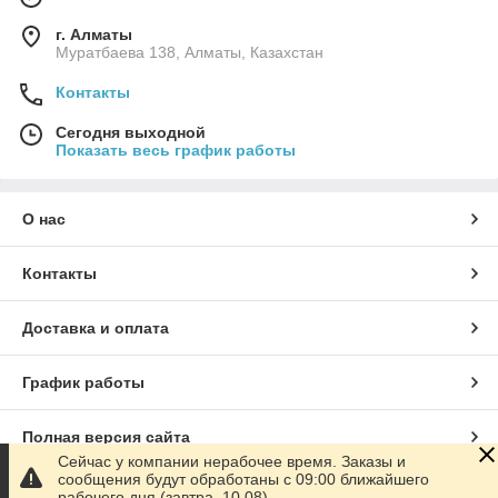
г. Алматы
Муратбаева 138, Алматы, Казахстан
Контакты
Сегодня выходной
Показать весь график работы
О нас
Контакты
Доставка и оплата
График работы
Полная версия сайта
Сейчас у компании нерабочее время. Заказы и
сообщения будут обработаны с 09:00 ближайшего
Сайт создан на маркетплейсе
Satu.kz
рабочего дня (завтра, 10.08)