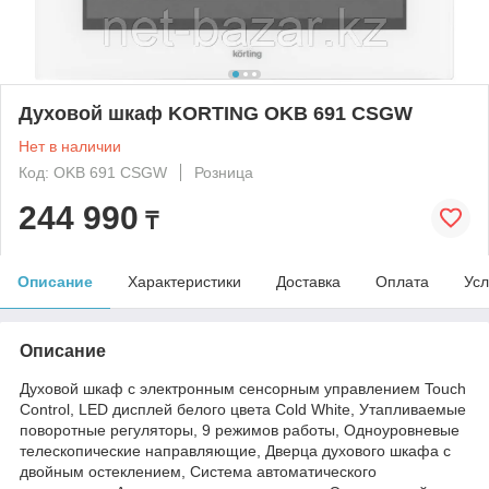
Духовой шкаф KORTING OKB 691 CSGW
Нет в наличии
Код: OKB 691 CSGW
Розница
244 990
₸
Описание
Характеристики
Доставка
Оплата
Усл
Описание
Духовой шкаф с электронным сенсорным управлением Touch
Control, LED дисплей белого цвета Cold White, Утапливаемые
поворотные регуляторы, 9 режимов работы, Одноуровневые
телескопические направляющие, Дверца духового шкафа с
двойным остеклением, Система автоматического