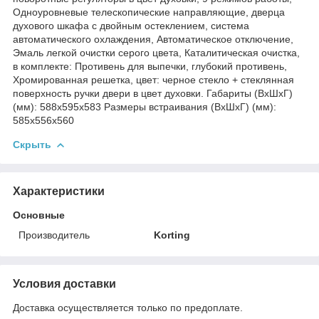
Одноуровневые телескопические направляющие, дверца
духового шкафа с двойным остеклением, система
автоматического охлаждения, Автоматическое отключение,
Эмаль легкой очистки серого цвета, Каталитическая очистка,
в комплекте: Противень для выпечки, глубокий противень,
Хромированная решетка, цвет: черное стекло + стеклянная
поверхность ручки двери в цвет духовки. Габариты (ВхШхГ)
(мм): 588x595x583 Размеры встраивания (ВхШхГ) (мм):
585x556x560
Скрыть
Характеристики
Основные
Производитель
Korting
Условия доставки
Доставка осуществляется только по предоплате.