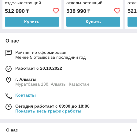
отдельностоящий
отдельностоящий
отд
512 990
538 990
521
₸
₸
Купить
Купить
О нас
Рейтинг не сформирован
Менее 5 отзывов за последний год
Работает с 20.10.2022
г. Алматы
Муратбаева 138, Алматы, Казахстан
Контакты
Сегодня работает с 09:00 до 18:00
Показать весь график работы
О нас