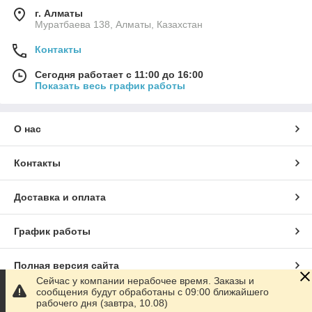
г. Алматы
Муратбаева 138, Алматы, Казахстан
Контакты
Сегодня работает с 11:00 до 16:00
Показать весь график работы
О нас
Контакты
Доставка и оплата
График работы
Полная версия сайта
Сейчас у компании нерабочее время. Заказы и
сообщения будут обработаны с 09:00 ближайшего
Сайт создан на маркетплейсе
Satu.kz
рабочего дня (завтра, 10.08)