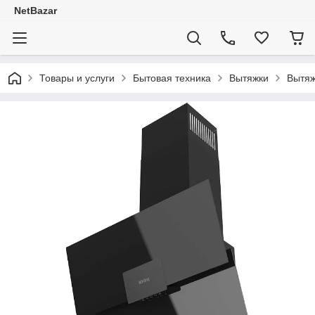
NetBazar
Товары и услуги
Бытовая техника
Вытяжки
Вытя