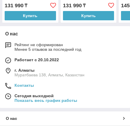
131 990
131 990
145
₸
₸
Купить
Купить
О нас
Рейтинг не сформирован
Менее 5 отзывов за последний год
Работает с 20.10.2022
г. Алматы
Муратбаева 138, Алматы, Казахстан
Контакты
Сегодня выходной
Показать весь график работы
О нас