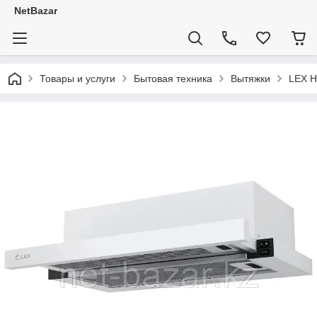
NetBazar
Товары и услуги
Бытовая техника
Вытяжки
LEX H