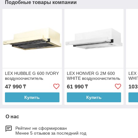
Подобные товары компании
LEX HUBBLE G 600 IVORY
LEX HONVER G 2M 600
LEX
воздухоочиститель
WHITE воздухоочиститель
WHIT
47 990
61 990
103
₸
₸
Купить
Купить
О нас
Рейтинг не сформирован
Менее 5 отзывов за последний год