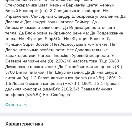
Стеклокерамика Цвет: Черный Варианты цвета: Черный
Белый Конфорки (шт): 3 Специальные конфорки: Нет
Управление: Сенсорный слайдер Блокировка управления: Да
Дисплей: Для каждой зоны нагрева Таймер: Да
Автоматическое отключение: Да Индикация остаточного
тепла: Да Блокировка выбранного режима: Да Поддержание
тепла: Нет Функция Stop&Go: Нет Функция Booster: Да
Функция Super Booster: Нет Аксессуары в комплекте: Нет
Дополнительные особенности: Нет Дополнительные
характеристики: Нагрев: Induction Уровней мощности: 9
Сетевое напряжение (В): 220-240 Частота тока (Гц): 50/60
Двухфазное подключение: Да Потребляемая мощность (Вт):
5700 Вилка питания: Нет Шнур питания: Да Длина шнура
питания (м): 1.2 Левая дальняя конфорка (мм/кВт): 180/1.2-
1.5 Левая ближняя конфорка (мм/кВт): 160/1.8-2.1 Правая
дальняя конфорка (мм/кВт): 210/2.3-3 Правая ближняя
конфорка (мм/кВт):Нет Свободна
Скрыть
Характеристики