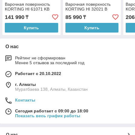
Варочная поверхность
Варочная поверхность
Варо
KORTING HI 61071 KB
KORTING HI 32021 B
KOR
141 990
85 990
206
₸
₸
Купить
Купить
О нас
Рейтинг не сформирован
Менее 5 отзывов за последний год
Работает с 20.10.2022
г. Алматы
Муратбаева 138, Алматы, Казахстан
Контакты
Сегодня работает с 09:00 до 18:00
Показать весь график работы
О нас