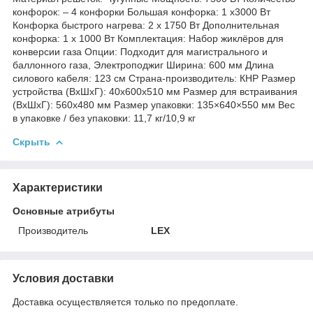
конфорок: – 4 конфорки Большая конфорка: 1 х3000 Вт
Конфорка быстрого нагрева: 2 x 1750 Вт Дополнительная
конфорка: 1 х 1000 Вт Комплектация: Набор жиклёров для
конверсии газа Опции: Подходит для магистрального и
баллонного газа, Электроподжиг Ширина: 600 мм Длина
силового кабеля: 123 см Страна-производитель: КНР Размер
устройства (ВхШхГ): 40х600х510 мм Размер для встраивания
(ВхШхГ): 560х480 мм Размер упаковки: 135×640×550 мм Вес
в упаковке / без упаковки: 11,7 кг/10,9 кг
Скрыть
Характеристики
Основные атрибуты
Производитель
LEX
Условия доставки
Доставка осуществляется только по предоплате.