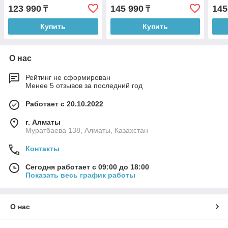
123 990
145 990
145
₸
₸
Купить
Купить
О нас
Рейтинг не сформирован
Менее 5 отзывов за последний год
Работает с 20.10.2022
г. Алматы
Муратбаева 138, Алматы, Казахстан
Контакты
Сегодня работает с 09:00 до 18:00
Показать весь график работы
О нас