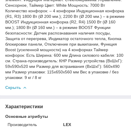
Сенсорное, Таймер Цвет: White Мощность: 7000 Вт
Количество конфорок: – 4 конфорки Индукционная конфорка
(R1, R3) 1800 Вт (Ø 200 мм.); 2200 Вт (Ø 200 мм.) – в режиме
BOOST Индукционная конфорка (R2, R4) 1500 Вт (Ø 160
мм.); 1800 Вт (Ø 160 мм.) – в режиме BOOST Функции
безопасности: Датчик распознавания наличия посуды,
Защита от перегрева, Индикатор остаточного тепла, Кнопка
блокировки панели, Отключение при выкипании, Функция
Boost (усиленной мощности) на 4 конфорках Таймер
конфорок: Есть Ширина: 600 мм Длина силового кабеля: 100
см. Страна-производитель: КНР Размер устройства (ВхШхГ):
59х590х520 мм Размер для встраивания (ВхШхГ): 560х490
мм Размер упаковки: 115х650х560 мм Вес в упаковке / без
упаковки: 9 кг / 8 кг
Скрыть
Характеристики
Основные атрибуты
Производитель
LEX