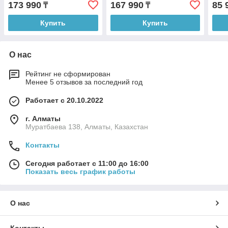
173 990
167 990
85 
₸
₸
Купить
Купить
О нас
Рейтинг не сформирован
Менее 5 отзывов за последний год
Работает с 20.10.2022
г. Алматы
Муратбаева 138, Алматы, Казахстан
Контакты
Сегодня работает с 11:00 до 16:00
Показать весь график работы
О нас