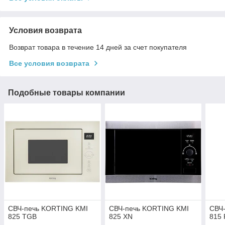
Условия возврата
Возврат товара в течение 14 дней за счет покупателя
Все условия возврата
Подобные товары компании
СВЧ-печь KORTING KMI
СВЧ-печь KORTING KMI
СВЧ
825 TGB
825 XN
815