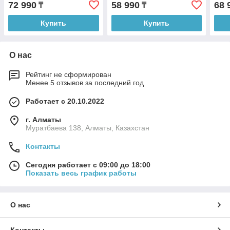
72 990
58 990
68 
₸
₸
Купить
Купить
О нас
Рейтинг не сформирован
Менее 5 отзывов за последний год
Работает с 20.10.2022
г. Алматы
Муратбаева 138, Алматы, Казахстан
Контакты
Сегодня работает с 09:00 до 18:00
Показать весь график работы
О нас