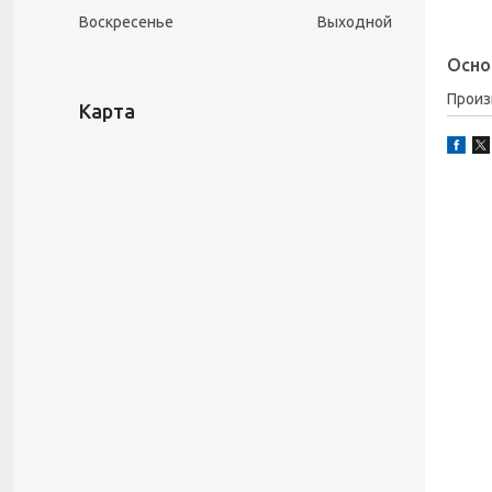
Воскресенье
Выходной
Осно
Прои
Карта