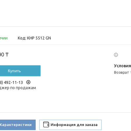
ичии
Код:
KHP 5512 GN
90 ₸
Купить
возврат
8) 492-11-13
жер по продажам
Характеристики
Информация для заказа