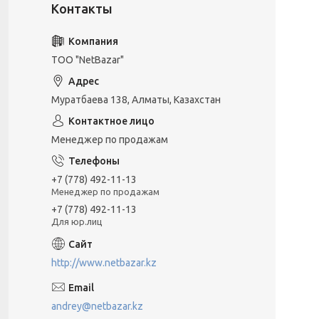
ТОО "NetBazar"
Муратбаева 138, Алматы, Казахстан
Менеджер по продажам
+7 (778) 492-11-13
Менеджер по продажам
+7 (778) 492-11-13
Для юр.лиц
http://www.netbazar.kz
andrey@netbazar.kz