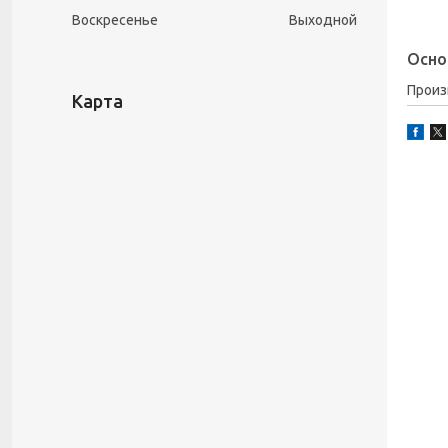
Воскресенье
Выходной
Осно
Прои
Карта