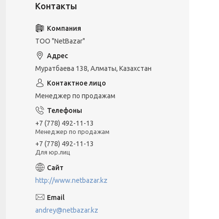
ТОО "NetBazar"
Муратбаева 138, Алматы, Казахстан
Менеджер по продажам
+7 (778) 492-11-13
Менеджер по продажам
+7 (778) 492-11-13
Для юр.лиц
http://www.netbazar.kz
andrey@netbazar.kz