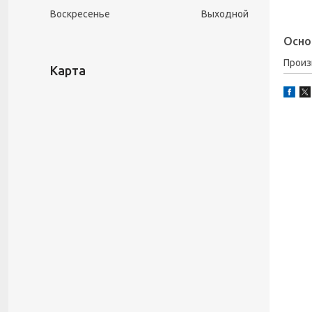
Воскресенье
Выходной
Осно
Прои
Карта