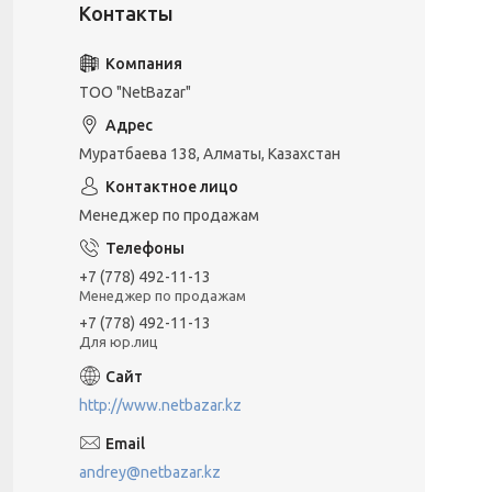
ТОО "NetBazar"
Муратбаева 138, Алматы, Казахстан
Менеджер по продажам
+7 (778) 492-11-13
Менеджер по продажам
+7 (778) 492-11-13
Для юр.лиц
http://www.netbazar.kz
andrey@netbazar.kz