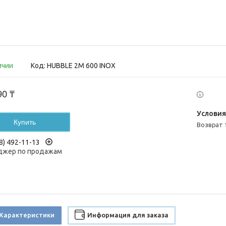
ичии
Код:
HUBBLE 2M 600 INOX
90 ₸
Купить
возврат
8) 492-11-13
жер по продажам
Характеристики
Информация для заказа