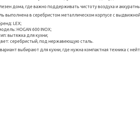
лезен дома, где важно поддерживать чистоту воздуха и аккуратны
ь выполнена в серебристом металлическом корпусе с выдвижной
бренд: LEX;
модель: HOGAN 600 INOX;
тип: вытяжка для кухни;
цвет: серебристый, под нержавеющую сталь.
 вариант выбирают для кухни, где нужна компактная техника с не