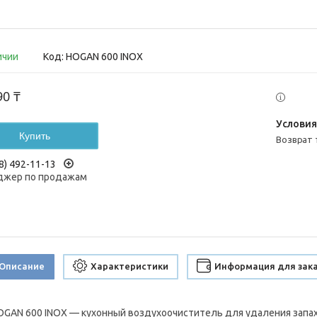
ичии
Код:
HOGAN 600 INOX
90 ₸
Купить
возврат
8) 492-11-13
жер по продажам
Описание
Характеристики
Информация для зак
OGAN 600 INOX — кухонный воздухоочиститель для удаления запахо