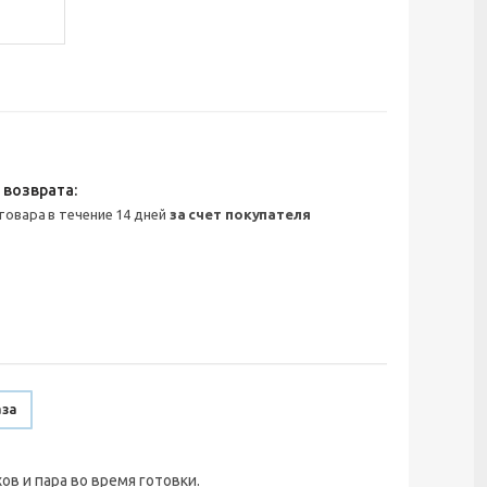
 товара в течение 14 дней
за счет покупателя
аза
в и пара во время готовки.