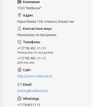
ТОО "NetBazar"
Муратбаева 138, Алматы, Казахстан
Менеджер по продажам
+7 (778) 492-11-13
Менеджер по продажам
+7 (778) 492-11-13
Для юр.лиц
http://www.netbazar.kz
andrey@netbazar.kz
+77784921113