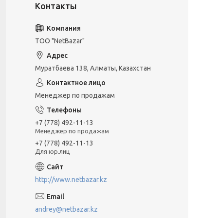
ТОО "NetBazar"
Муратбаева 138, Алматы, Казахстан
Менеджер по продажам
+7 (778) 492-11-13
Менеджер по продажам
+7 (778) 492-11-13
Для юр.лиц
http://www.netbazar.kz
andrey@netbazar.kz