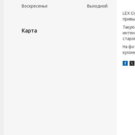
Воскресенье
Выходной
LEX G
привы
Такую
Карта
интен
старо
На фо
кухон