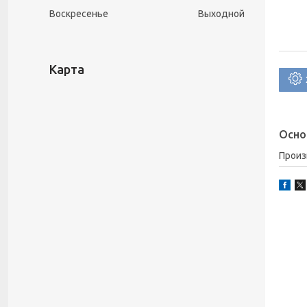
Воскресенье
Выходной
Карта
Осно
Прои