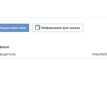
Характеристики
Информация для заказа
вные
зводитель
Maunfeld