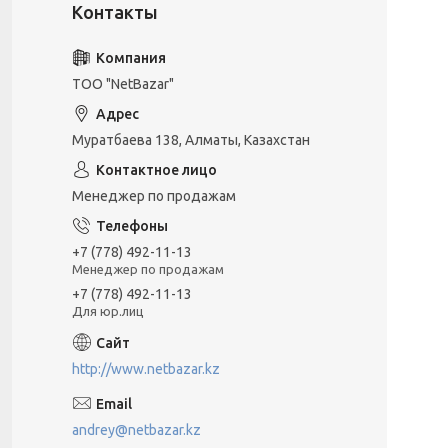
ТОО "NetBazar"
Муратбаева 138, Алматы, Казахстан
Менеджер по продажам
+7 (778) 492-11-13
Менеджер по продажам
+7 (778) 492-11-13
Для юр.лиц
http://www.netbazar.kz
andrey@netbazar.kz