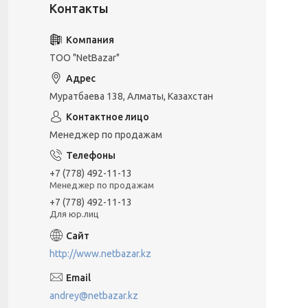
ТОО "NetBazar"
Муратбаева 138, Алматы, Казахстан
Менеджер по продажам
+7 (778) 492-11-13
Менеджер по продажам
+7 (778) 492-11-13
Для юр.лиц
http://www.netbazar.kz
andrey@netbazar.kz