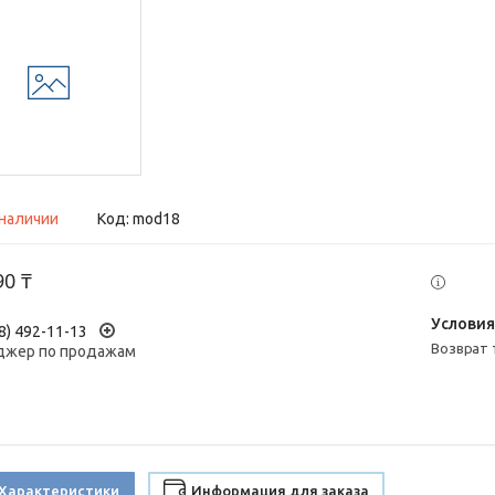
 наличии
Код:
mod18
90 ₸
8) 492-11-13
возврат
жер по продажам
Характеристики
Информация для заказа