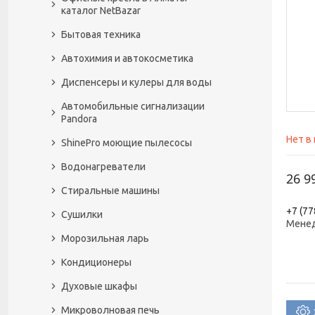
каталог NetBazar
Бытовая техника
Автохимия и автокосметика
Диспенсеры и кулеры для воды
Автомобильные сигнализации
Pandora
Нет в
ShinePro моющие пылесосы
Водонагреватели
26 9
Стиральные машины
+7 (77
Сушилки
Менед
Морозильная ларь
Кондиционеры
Духовые шкафы
Микроволновая печь