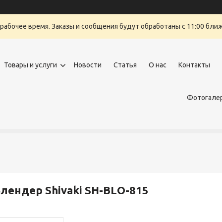
ерабочее время. Заказы и сообщения будут обработаны с 11:00 бли
Товары и услуги
Новости
Статья
О нас
Контакты
Фотогалер
лендер Shivaki SH-BLО-815