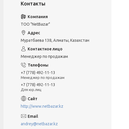
ТОО "NetBazar"
Муратбаева 138, Алматы, Казахстан
Менеджер по продажам
+7 (778) 492-11-13
Менеджер по продажам
+7 (778) 492-11-13
Для юр.лиц
http://www.netbazar.kz
andrey@netbazar.kz