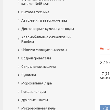
каталог NetBazar
Бытовая техника
Автохимия и автокосметика
Диспенсеры и кулеры для воды
Автомобильные сигнализации
Pandora
Нет в
ShinePro моющие пылесосы
Водонагреватели
22 5
Стиральные машины
+7 (77
Сушилки
Менед
Морозильная ларь
Кондиционеры
Духовые шкафы
Микроволновая печь