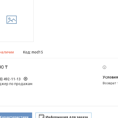
 наличии
Код:
mod15
90 ₸
8) 492-11-13
возврат
жер по продажам
Характеристики
Информация для заказа