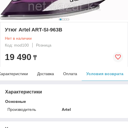
Утюг Artel ART-SI-963B
Нет в наличии
Код: mod100
Розница
19 490
₸
Характеристики
Доставка
Оплата
Условия возврата
Характеристики
Основные
Производитель
Artel