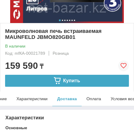
Микроволновая печь встраиваемая
MAUNFELD JBMO820GB01
В наличии
Код: mfКА-00021789
Розница
159 590
₸
Купить
ние
Характеристики
Доставка
Оплата
Условия во
Характеристики
Основные