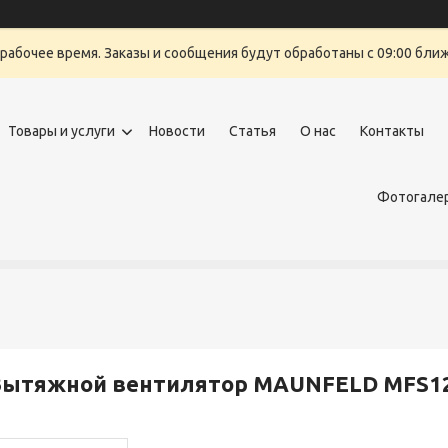
ерабочее время. Заказы и сообщения будут обработаны с 09:00 бли
Товары и услуги
Новости
Статья
О нас
Контакты
Фотогалер
Вытяжной вентилятор MAUNFELD MFS