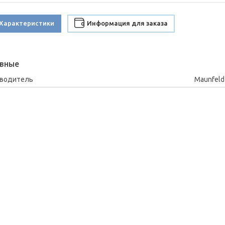
Характеристики
Информация для заказа
вные
зводитель
Maunfeld