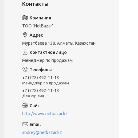
ТОО "NetBazar"
Муратбаева 138, Алматы, Казахстан
Менеджер по продажам
+7 (778) 492-11-13
Менеджер по продажам
+7 (778) 492-11-13
Для юр.лиц
http://www.netbazar.kz
andrey@netbazar.kz